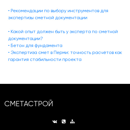
• Рекомендации по выбору инструментов для
экспертизы сметной документации
• Какой опыт должен быть у эксперта по сметной
документации?
• Бетон для фундамента
• Экспертиза смет в Перми: точность расчётов как
гарантия стабильности проекта
СМЕТАСТРОЙ