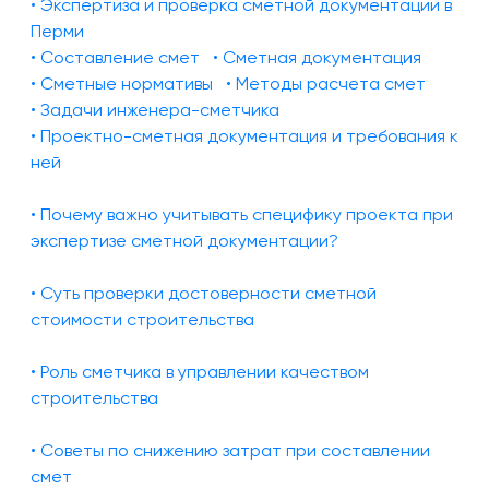
• Экспертиза и проверка сметной документации в
Перми
• Составление смет
• Сметная документация
• Сметные нормативы
• Методы расчета смет
• Задачи инженера-сметчика
• Проектно-сметная документация и требования к
ней
• Почему важно учитывать специфику проекта при
экспертизе сметной документации?
• Суть проверки достоверности сметной
стоимости строительства
• Роль сметчика в управлении качеством
строительства
• Советы по снижению затрат при составлении
смет